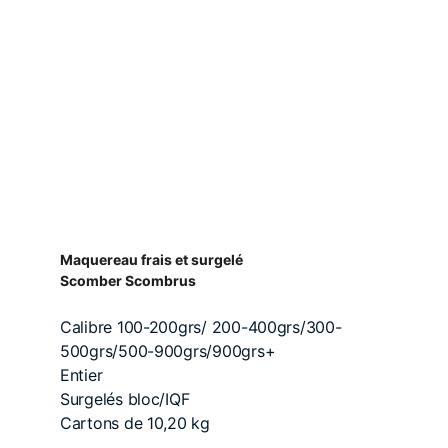
Maquereau frais et surgelé
Scomber Scombrus
Calibre 100-200grs/ 200-400grs/300-
500grs/500-900grs/900grs+
Entier
Surgelés bloc/IQF
Cartons de 10,20 kg