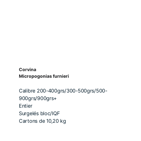
Corvina
Micropogonias furnieri
Calibre 200-400grs/300-500grs/500-
900grs/900grs+
Entier
Surgelés bloc/IQF
Cartons de 10,20 kg