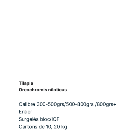
Tilapia
Oreochromis niloticus
Calibre 300-500grs/500-800grs /800grs+
Entier
Surgelés bloc/IQF
Cartons de 10, 20 kg