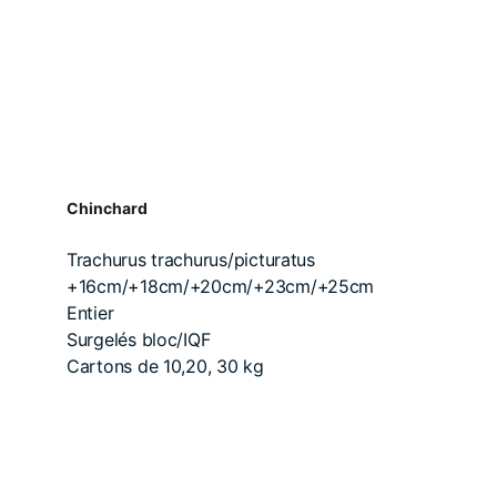
Chinchard
Trachurus trachurus/picturatus
+16cm/+18cm/+20cm/+23cm/+25cm
Entier
Surgelés bloc/IQF
Cartons de 10,20, 30 kg